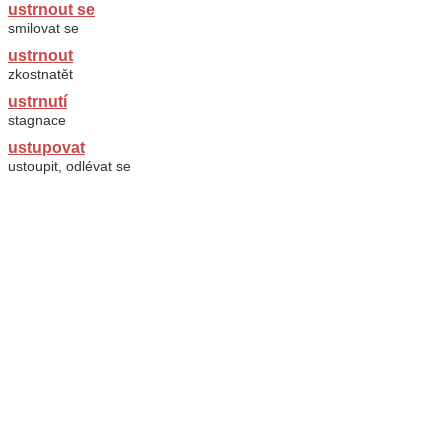
ustrnout se
smilovat se
ustrnout
zkostnatět
ustrnutí
stagnace
ustupovat
ustoupit, odlévat se