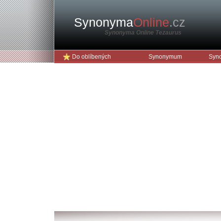
Synonyma
Online
.cz
Synonyma Online Tezaurus
Do oblíbených
Synonymum
Syn