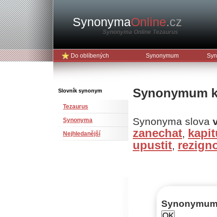
Synonyma
Online
.cz
Synonyma Online Tezaurus
Do oblíbených
Synonymum
Syn
Synonymum ke
Slovník synonym
Tezaurus
Synonyma slova
Synonyma
zanechat
kapit
,
Nejhledanější
upustit
rezign
,
Synonymu