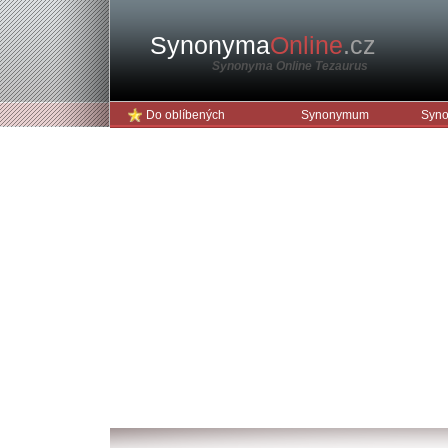
Synonyma
Online
.cz
Synonyma Online Tezaurus
Do oblíbených
Synonymum
Syno