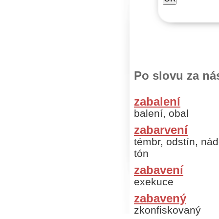
Po slovu za nás
zabalení
balení, obal
zabarvení
témbr, odstín, ná
tón
zabavení
exekuce
zabavený
zkonfiskovaný