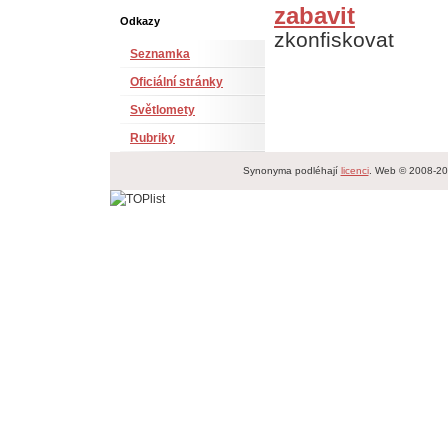
zabavit
Odkazy
zkonfiskovat
Seznamka
Oficiální stránky
Světlomety
Rubriky
Synonyma podléhají
licenci
. Web © 2008-2