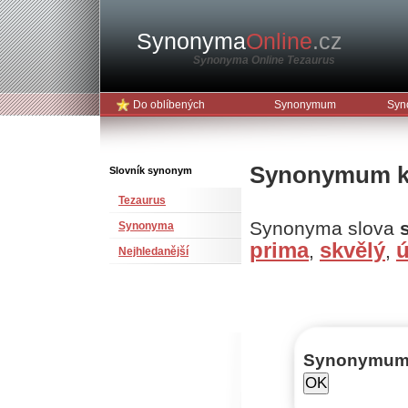
Synonyma
Online
.cz
Synonyma Online Tezaurus
Do oblíbených
Synonymum
Syn
Synonymum ke
Slovník synonym
Tezaurus
Synonyma slova
Synonyma
prima
skvělý
,
,
Nejhledanější
Synonymu