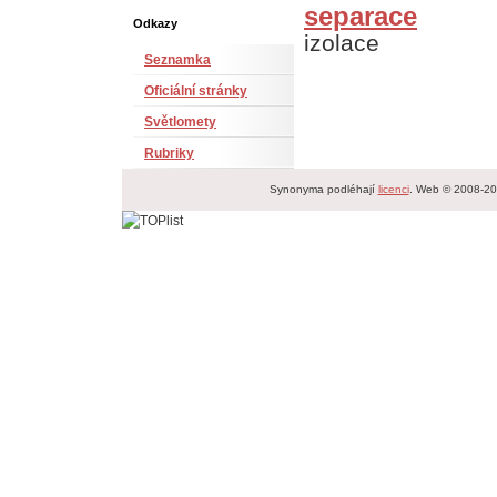
separace
Odkazy
izolace
Seznamka
Oficiální stránky
Světlomety
Rubriky
Synonyma podléhají
licenci
. Web © 2008-2