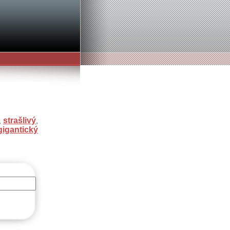
strašlivý
,
,
gigantický