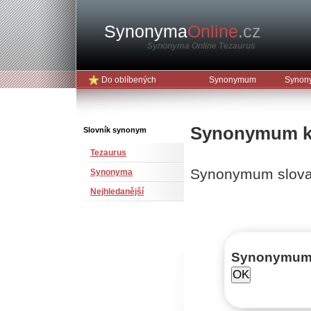
Synonyma
Online
.cz
Synonyma Online Tezaurus
Do oblíbených
Synonymum
Synony
Synonymum ke
Slovník synonym
Tezaurus
Synonymum slov
Synonyma
Nejhledanější
Synonymu