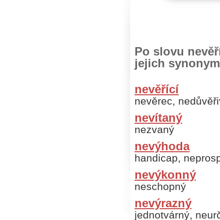
Po slovu nevěří
jejich synony
nevěřící
nevěrec, nedůvěři
nevítaný
nezvaný
nevýhoda
handicap, nepros
nevýkonný
neschopný
nevýrazný
jednotvárný, neurč