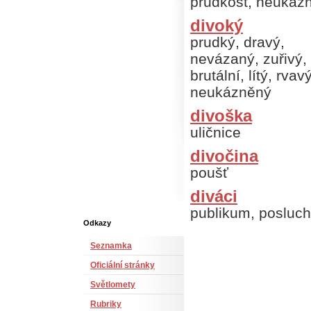
prudkost, neukáz
divoký
prudký, dravý,
nevázaný, zuřivý, 
brutální, lítý, rvavý
neukázněný
divoška
uličnice
divočina
poušť
diváci
publikum, posluch
Odkazy
Seznamka
Oficiální stránky
Světlomety
Rubriky