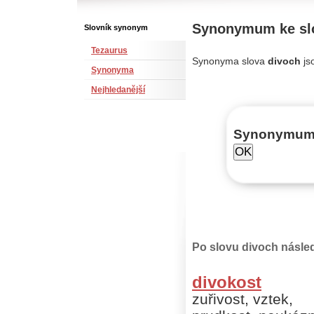
Synonymum ke sl
Slovník synonym
Tezaurus
Synonyma slova
divoch
js
Synonyma
Nejhledanější
Synonymu
Po slovu divoch násled
divokost
zuřivost, vztek,