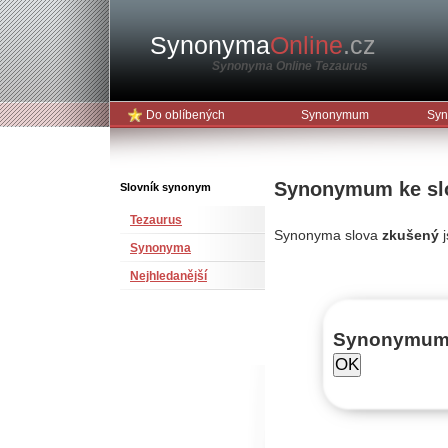
Synonyma
Online
.cz
Synonyma Online Tezaurus
Do oblíbených
Synonymum
Syn
Synonymum ke sl
Slovník synonym
Tezaurus
Synonyma slova
zkušený
j
Synonyma
Nejhledanější
Synonymu