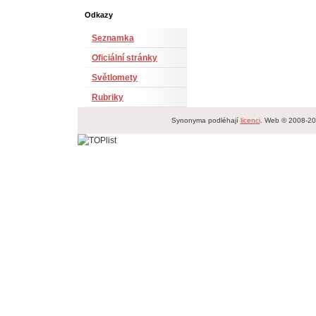
Odkazy
Seznamka
Oficiální stránky
Světlomety
Rubriky
Synonyma podléhají
licenci
. Web © 2008-2