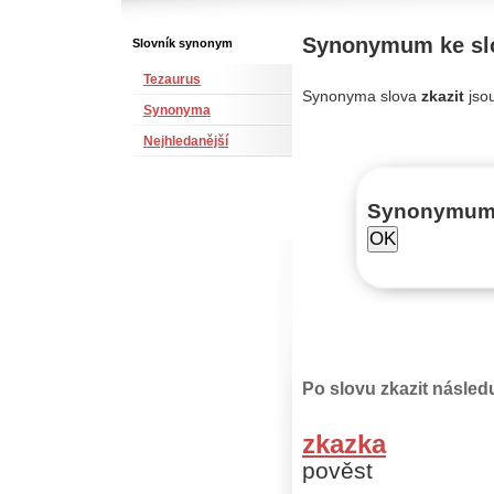
Synonymum ke slo
Slovník synonym
Tezaurus
Synonyma slova
zkazit
jso
Synonyma
Nejhledanější
Synonymu
Po slovu zkazit následu
zkazka
pověst