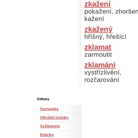
zkažení
pokažení, zhoršen
kažení
zkažený
hříšný, hřešící
zklamat
zarmoutit
zklamání
vystřízlivění,
rozčarování
Odkazy
Seznamka
Oficiální stránky
Světlomety
Rubriky