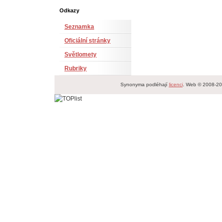
Odkazy
Seznamka
Oficiální stránky
Světlomety
Rubriky
Synonyma podléhají
licenci
. Web © 2008-2