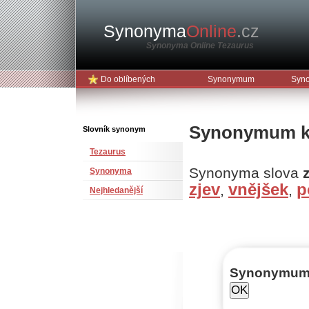
Synonyma
Online
.cz
Synonyma Online Tezaurus
Do oblíbených
Synonymum
Syn
Synonymum ke
Slovník synonym
Tezaurus
Synonyma slova
Synonyma
zjev
vnějšek
p
,
,
Nejhledanější
Synonymu