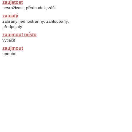
zaujatost
nevraživost, předsudek, zášť
zaujatý
zabraný, jednostranný, zahloubaný,
předpojatý
zaujmout místo
vytlačit
zaujmout
upoutat