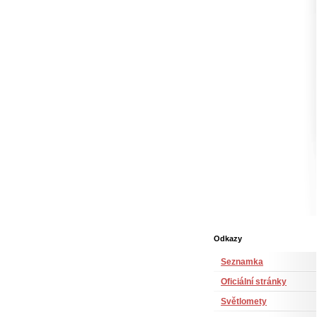
Odkazy
Seznamka
Oficiální stránky
Světlomety