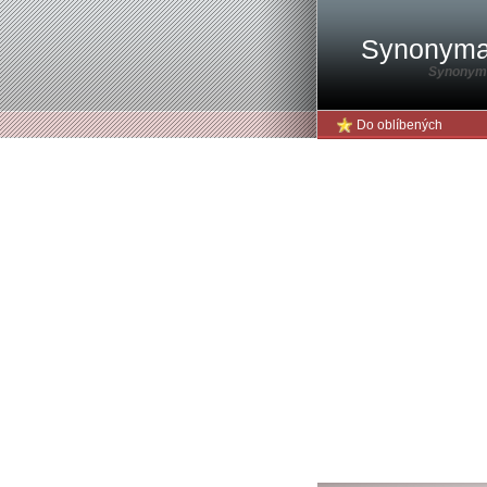
Synonym
Synonyma
Do oblíbených