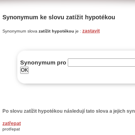
Synonymum ke slovu zatížit hypotékou
zastavit
Synonymum slova
zatížit hypotékou
je :
Synonymum
pro
Po slovu zatížit hypotékou následují tato slova a jejich s
zatřepat
protřepat