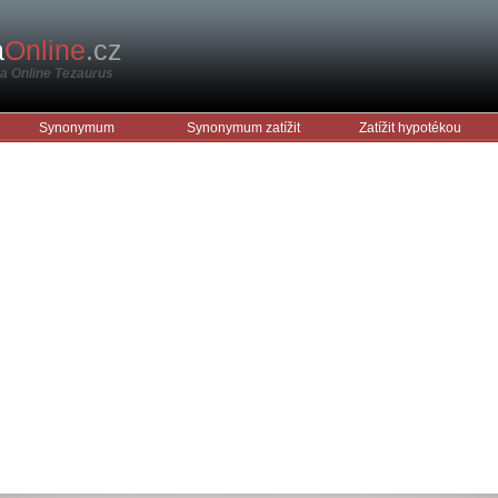
a
Online
.cz
 Online Tezaurus
Synonymum
Synonymum zatížit
Zatížit hypotékou
hypotékou