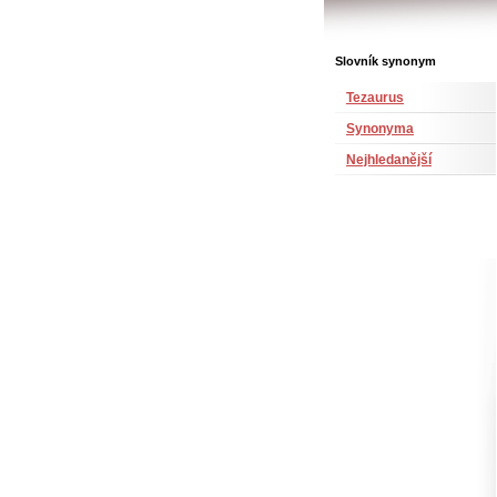
Slovník synonym
Tezaurus
Synonyma
Nejhledanější