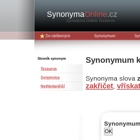
Synonyma
Online
.cz
Synonyma Online Tezaurus
Do oblíbených
Synonymum
Sy
Synonymum ke
Slovník synonym
Tezaurus
Synonyma slova
Synonyma
zakřičet
vříska
,
Nejhledanější
Synonymu