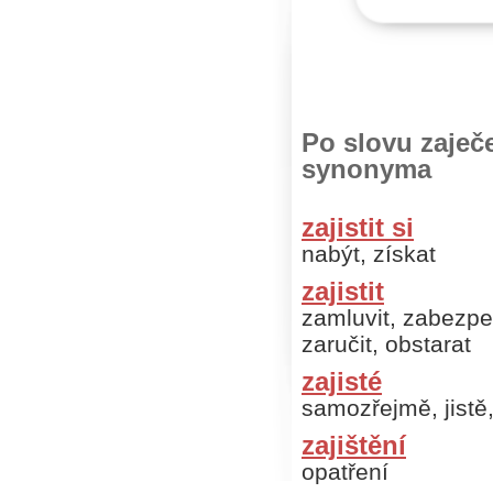
Po slovu zaječe
synonyma
zajistit si
nabýt, získat
zajistit
zamluvit, zabezpeč
zaručit, obstarat
zajisté
samozřejmě, jistě,
zajištění
opatření