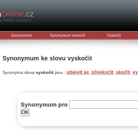
a
Online
.cz
 Online Tezaurus
Synonymum
Synonymum vyskočit
Vyskočit
Synonymum ke slovu vyskočit
objevit se
přeskočit
skočit
vy
Synonyma slova
vyskočit
jsou :
,
,
,
Synonymum
pro