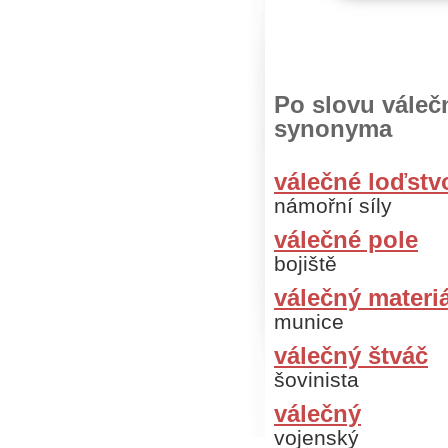
Po slovu válečn
synonyma
válečné loďstv
námořní síly
válečné pole
bojiště
válečný materiá
munice
válečný štváč
šovinista
válečný
vojenský