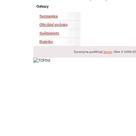
Odkazy
Seznamka
Oficiální stránky
Světlomety
Rubriky
Synonyma podléhají
licenci
. Web © 2008-2