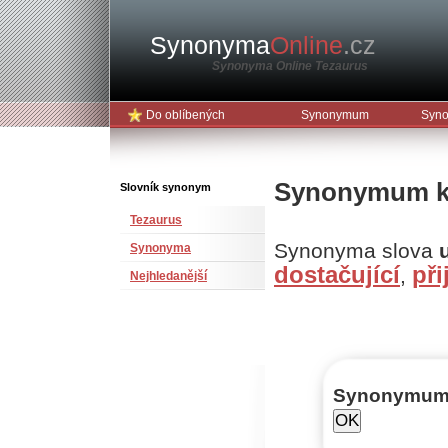
Synonyma
Online
.cz
Synonyma Online Tezaurus
Do oblíbených
Synonymum
Syno
Synonymum ke
Slovník synonym
Tezaurus
Synonyma slova
Synonyma
dostačující
při
,
Nejhledanější
Synonymu