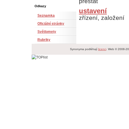
přestat
Odkazy
ustavení
Seznamka
zřízení, založení
Oficiální stránky
Světlomety
Rubriky
Synonyma podléhají
licenci
. Web © 2008-2