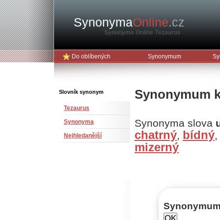
Synonyma
Online
.cz
Synonyma Online Tezaurus
Do oblíbených
Synonymum
Sy
Synonymum k
Slovník synonym
Tezaurus
Synonyma slova
Synonyma
chatrný
bídný
,
Nejhledanější
mizerný
Synonymu