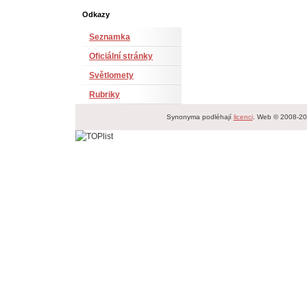
Odkazy
Seznamka
Oficiální stránky
Světlomety
Rubriky
Synonyma podléhají
licenci
. Web © 2008-2