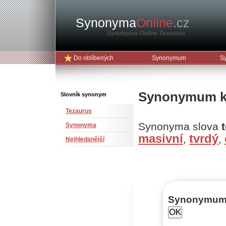
Synonyma
Online
.cz
Synonyma Online Tezaurus
Do oblíbených
Synonymum
S
Synonymum ke
Slovník synonym
Tezaurus
Synonyma slova
Synonyma
masivní
tvrdý
,
,
Nejhledanější
Synonymu