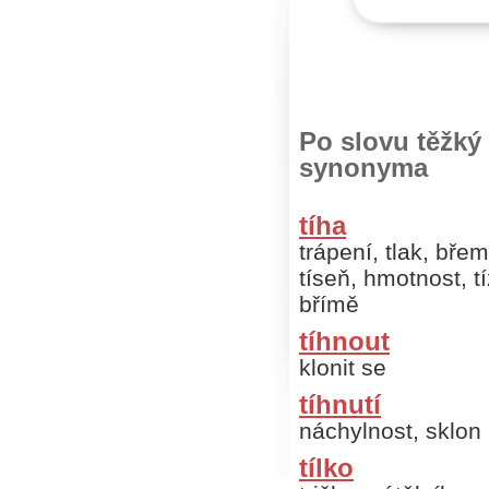
Po slovu těžký 
synonyma
tíha
trápení, tlak, bře
tíseň, hmotnost, tí
břímě
tíhnout
klonit se
tíhnutí
náchylnost, sklon
tílko