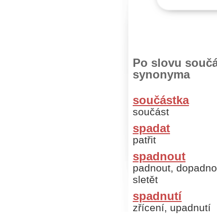
Po slovu součás
synonyma
součástka
součást
spadat
patřit
spadnout
padnout, dopadno
sletět
spadnutí
zřícení, upadnutí