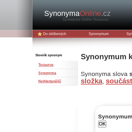
Synonyma
Online
.cz
Synonyma Online Tezaurus
Do oblíbených
Synonymum
Sy
Synonymum ke
Slovník synonym
Tezaurus
Synonyma slova
Synonyma
složka
součás
,
Nejhledanější
Synonymu