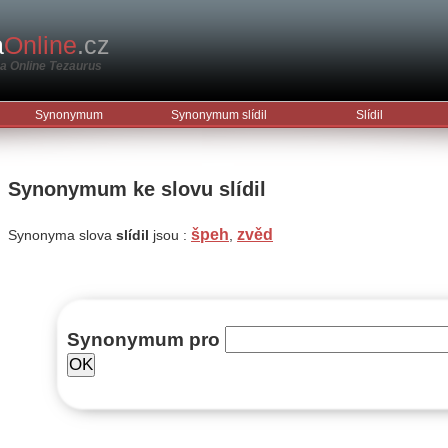
a
Online
.cz
 Online Tezaurus
Synonymum
Synonymum slídil
Slídil
Synonymum ke slovu slídil
špeh
zvěd
Synonyma slova
slídil
jsou :
,
Synonymum
pro