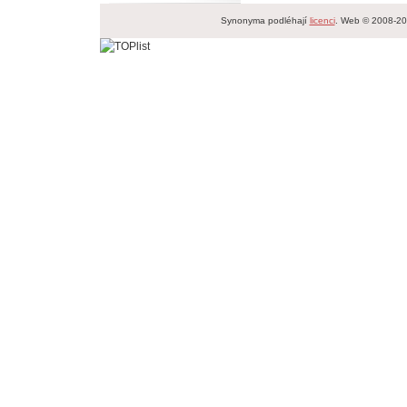
Synonyma podléhají
licenci
. Web © 2008-2