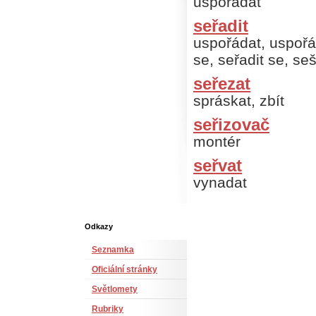
uspořádat
seřadit
uspořádat, uspořá
se, seřadit se, se
seřezat
spráskat, zbít
seřizovač
montér
seřvat
vynadat
Odkazy
Seznamka
Oficiální stránky
Světlomety
Rubriky