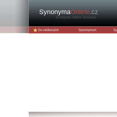
Synonyma
Online
.cz
Synonyma Online Tezaurus
Do oblíbených
Synonymum
Sy