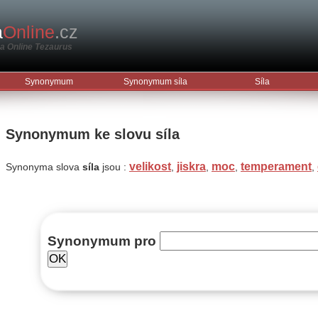
a
Online
.cz
 Online Tezaurus
Synonymum
Synonymum síla
Síla
Synonymum ke slovu síla
velikost
jiskra
moc
temperament
Synonyma slova
síla
jsou :
,
,
,
,
Synonymum
pro