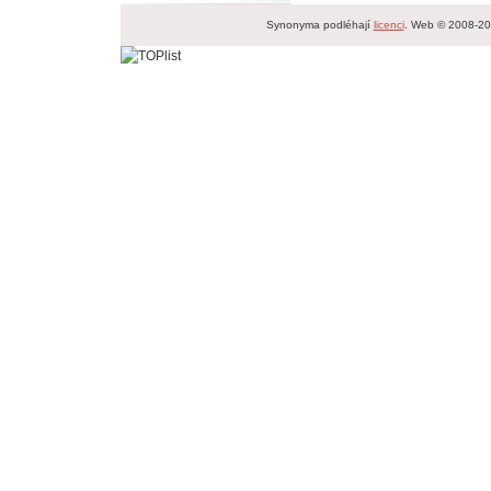
Synonyma podléhají
licenci
. Web © 2008-2