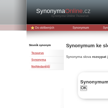
Synonyma
Online
.cz
Synonyma Online Tezaurus
Do oblíbených
Synonymum
Syn
Synonymum ke slo
Slovník synonym
Tezaurus
Synonyma slova
rozsypat
j
Synonyma
Nejhledanější
Synonymu