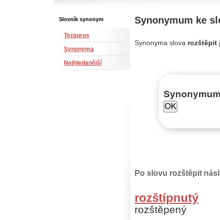
Synonymum ke slo
Slovník synonym
Tezaurus
Synonyma slova
rozštěpit
Synonyma
Nejhledanější
Synonymu
Po slovu rozštěpit násl
rozštípnutý
rozštěpený