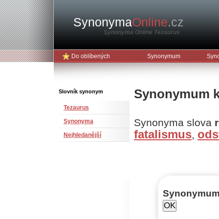
Synonyma
Online
.cz
Synonyma Online Tezaurus
Do oblíbených
Synonymum
Syn
Synonymum ke
Slovník synonym
Tezaurus
Synonyma slova
Synonyma
fatalismus
ods
,
Nejhledanější
Synonymu