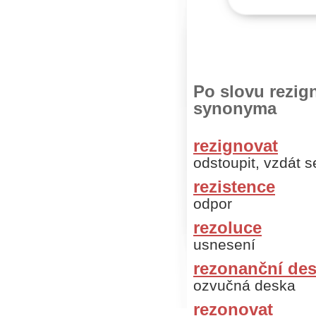
Po slovu rezign
synonyma
rezignovat
odstoupit, vzdát s
rezistence
odpor
rezoluce
usnesení
rezonanční de
ozvučná deska
rezonovat