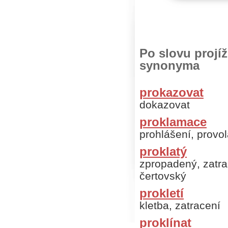
Po slovu projíž
synonyma
prokazovat
dokazovat
proklamace
prohlášení, provol
proklatý
zpropadený, zatra
čertovský
prokletí
kletba, zatracení
proklínat