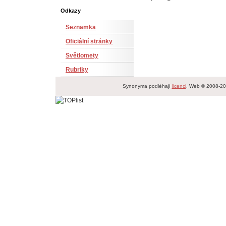
Odkazy
Seznamka
Oficiální stránky
Světlomety
Rubriky
Synonyma podléhají
licenci
. Web © 2008-2