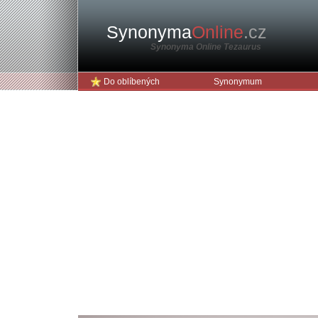
Synonyma
Online
.cz
Synonyma Online Tezaurus
Do oblíbených
Synonymum
p