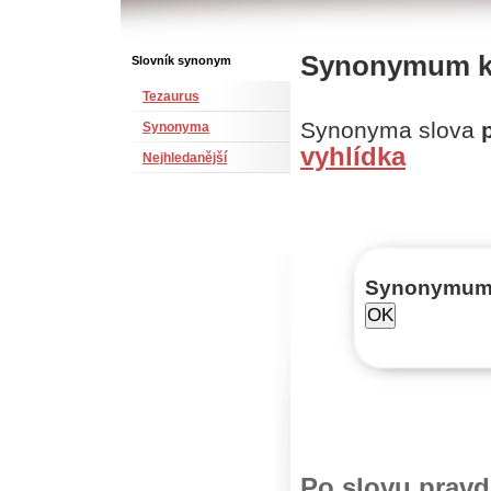
Synonymum ke
Slovník synonym
Tezaurus
Synonyma slova
Synonyma
vyhlídka
Nejhledanější
Synonymu
Po slovu pravd