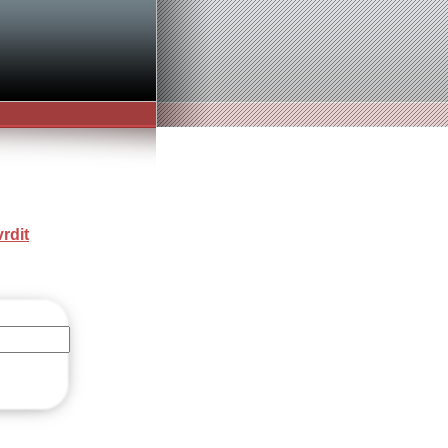
vrdit