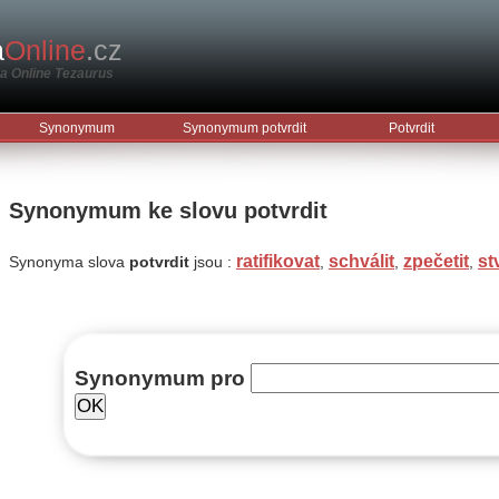
a
Online
.cz
 Online Tezaurus
Synonymum
Synonymum potvrdit
Potvrdit
Synonymum ke slovu potvrdit
ratifikovat
schválit
zpečetit
st
Synonyma slova
potvrdit
jsou :
,
,
,
Synonymum
pro