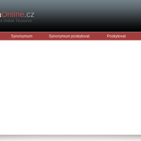
a
Online
.cz
 Online Tezaurus
Synonymum
Synonymum poskytovat
Poskytovat