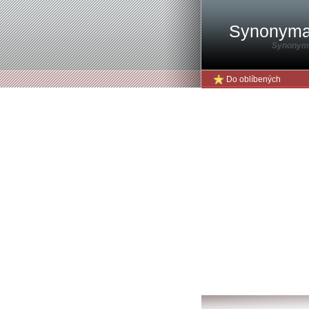
Synonym
Synonyma
Do oblíbených