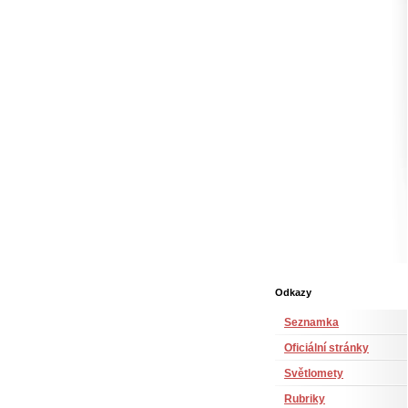
Odkazy
Seznamka
Oficiální stránky
Světlomety
Rubriky