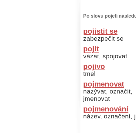
Po slovu pojetí následu
pojistit se
zabezpečit se
pojit
vázat, spojovat
pojivo
tmel
pojmenovat
nazývat, označit,
jmenovat
pojmenování
název, označení,