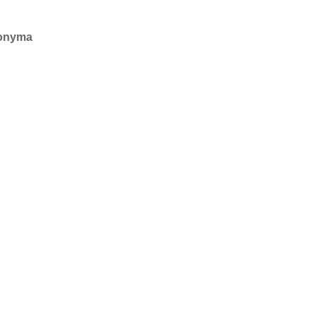
nonyma