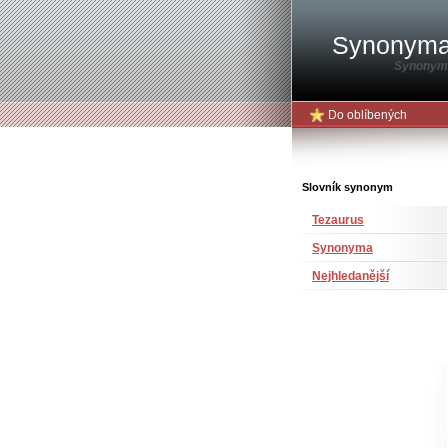
Synonym
Synonyma
Do oblíbených
Slovník synonym
Tezaurus
Synonyma
Nejhledanější