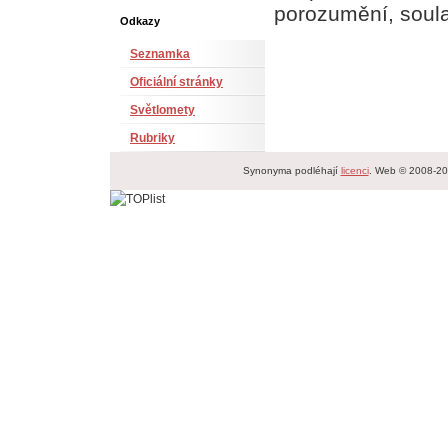
porozumění, soul
Odkazy
Seznamka
Oficiální stránky
Světlomety
Rubriky
Synonyma podléhají
licenci
. Web © 2008-2