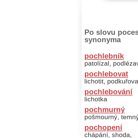
Po slovu pocest
synonyma
pochlebník
patolízal, podléza
pochlebovat
lichotit, podkuřova
pochlebování
lichotka
pochmurný
pošmourný, temn
pochopení
chápání, shoda,