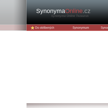
Synonyma
Online
.cz
Synonyma Online Tezaurus
Do oblíbených
Synonymum
Syno