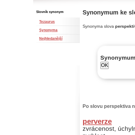
Synonymum ke slo
Slovník synonym
Tezaurus
Synonyma slova
perspekti
Synonyma
Nejhledanější
Synonymu
Po slovu perspektiva n
perverze
zvrácenost, úchyl