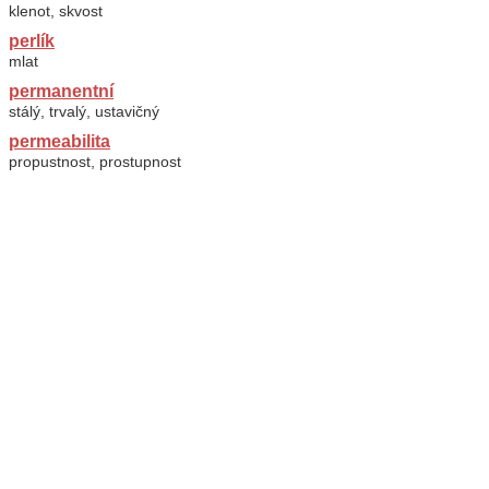
klenot, skvost
perlík
mlat
permanentní
stálý, trvalý, ustavičný
permeabilita
propustnost, prostupnost