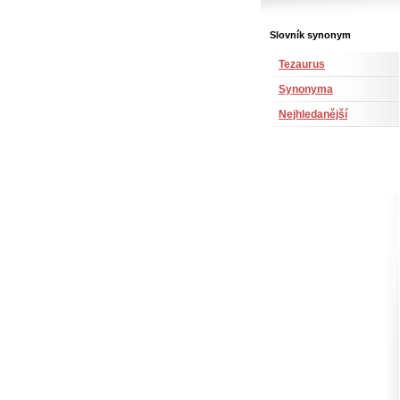
Slovník synonym
Tezaurus
Synonyma
Nejhledanější