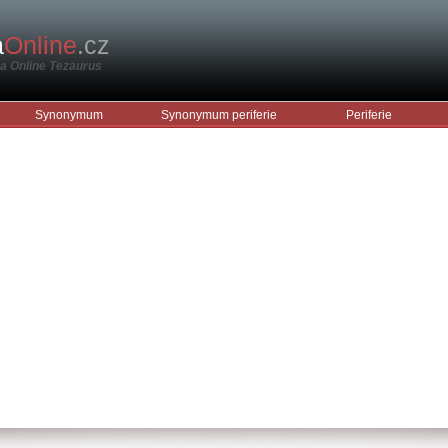
a
Online
.cz
 Online Tezaurus
Synonymum
Synonymum periferie
Periferie