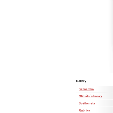
Odkazy
Seznamka
Oficiální stránky
Světlomety
Rubriky