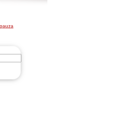
pauza