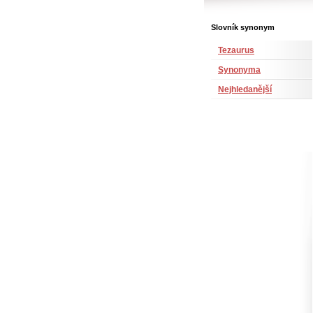
Slovník synonym
Tezaurus
Synonyma
Nejhledanější