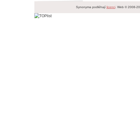
Synonyma podléhají
licenci
. Web © 2008-2