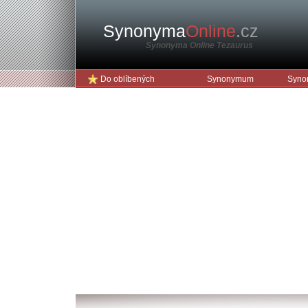
Synonyma
Online
.cz
Synonyma Online Tezaurus
Do oblíbených
Synonymum
Syno