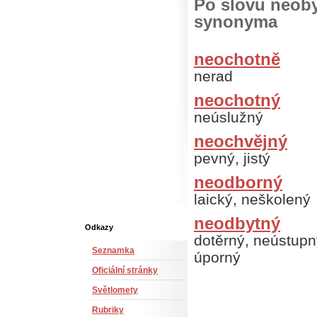
Po slovu neobyč
synonyma
neochotně
nerad
neochotný
neúslužný
neochvějný
pevný, jistý
neodborný
laický, neškolený
neodbytný
Odkazy
dotěrný, neústupn
Seznamka
úporný
Oficiální stránky
Světlomety
Rubriky