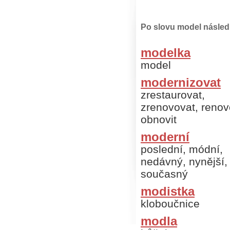
Po slovu model následu
modelka
model
modernizovat
zrestaurovat,
zrenovovat, renov
obnovit
moderní
poslední, módní,
nedávný, nynější,
současný
modistka
kloboučnice
modla