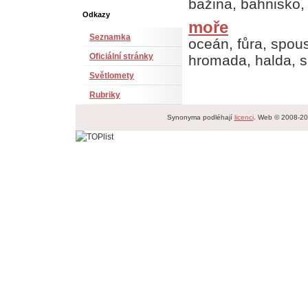
bažina, bahnisko, 
Odkazy
moře
Seznamka
oceán, fůra, spous
Oficiální stránky
hromada, halda, 
Světlomety
Rubriky
Synonyma podléhají
licenci
. Web © 2008-2