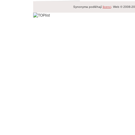
Synonyma podléhají
licenci
. Web © 2008-2