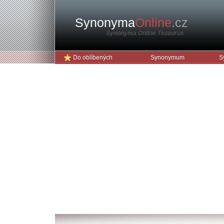
Synonyma
Online
.cz
Synonyma Online Tezaurus
Do oblíbených
Synonymum
S