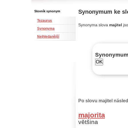
Synonymum ke slo
Slovník synonym
Tezaurus
Synonyma slova
majitel
jso
Synonyma
Nejhledanější
Synonymu
Po slovu majitel násled
majorita
většina