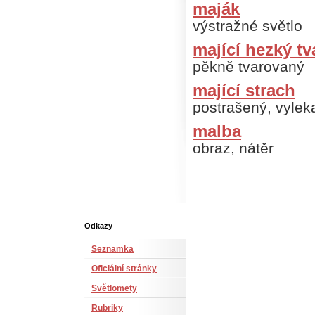
maják
výstražné světlo
mající hezký tv
pěkně tvarovaný
mající strach
postrašený, vylek
malba
obraz, nátěr
Odkazy
Seznamka
Oficiální stránky
Světlomety
Rubriky