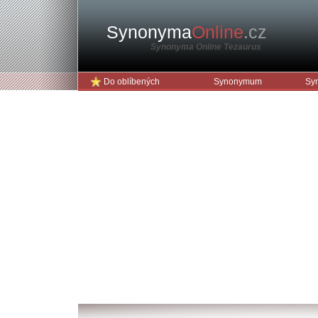
Synonyma
Online
.cz
Synonyma Online Tezaurus
Do oblíbených
Synonymum
Sy