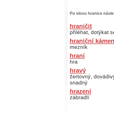
Po slovu hranice násle
hraničit
přiléhat, dotýkat s
hraniční káme
mezník
hraní
hra
hravý
žertovný, dovádiv
snadný
hrazení
zábradlí