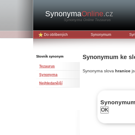
Synonyma
Online
.cz
Synonyma Online Tezaurus
Do oblíbených
Synonymum
Sy
Synonymum ke slo
Slovník synonym
Tezaurus
Synonyma slova
hranice
js
Synonyma
Nejhledanější
Synonymu