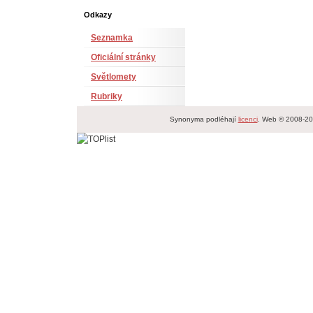
Odkazy
Seznamka
Oficiální stránky
Světlomety
Rubriky
Synonyma podléhají
licenci
. Web © 2008-2