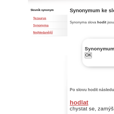
Synonymum ke slo
Slovník synonym
Tezaurus
Synonyma slova
hodit
jsou
Synonyma
Nejhledanější
Synonymu
Po slovu hodit následu
hodlat
chystat se, zamýš