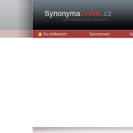
Synonyma
Online
.cz
Synonyma Online Tezaurus
Do oblíbených
Synonymum
S